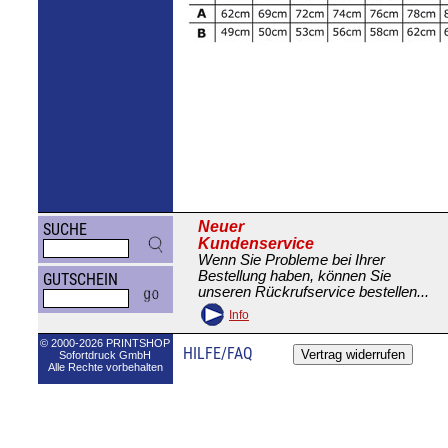
Neuer
SUCHE
Kundenservice
Wenn Sie Probleme bei Ihrer
Bestellung haben, können Sie
GUTSCHEIN
unseren Rückrufservice bestellen...
Info
© 2000-2026 PRINTSHOP
HILFE/FAQ
Sofortdruck GmbH
Alle Rechte vorbehalten