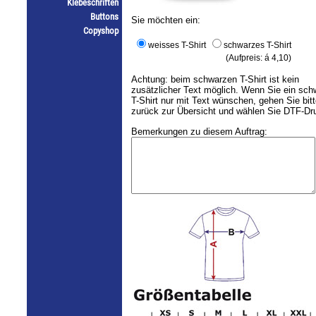
Klebeschriften
Buttons
Sie möchten ein:
Copyshop
weisses T-Shirt
schwarzes T-Shirt
(Aufpreis: á 4,10)
Achtung: beim schwarzen T-Shirt ist kein
zusätzlicher Text möglich. Wenn Sie ein sc
T-Shirt nur mit Text wünschen, gehen Sie bit
zurück zur Übersicht und wählen Sie DTF-Dr
Bemerkungen zu diesem Auftrag: