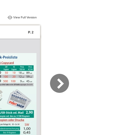
View Full Version
P. 2