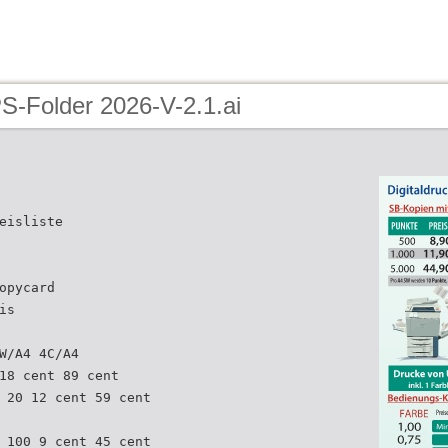
S-Folder 2026-V-2.1.ai
eisliste
opycard
is
W/A4 4C/A4
18 cent 89 cent
 20 12 cent 59 cent
 100 9 cent 45 cent