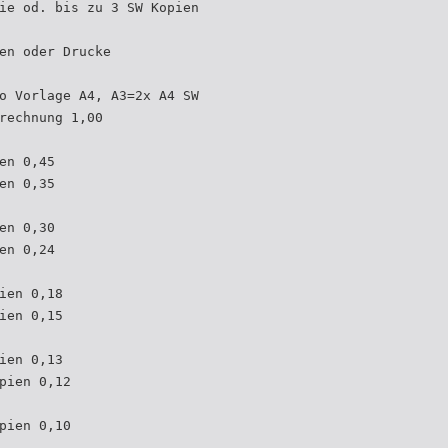
ie od. bis zu 3 SW Kopien
en oder Drucke
o Vorlage A4, A3=2x A4 SW
rechnung 1,00
en 0,45
en 0,35
en 0,30
en 0,24
ien 0,18
ien 0,15
ien 0,13
pien 0,12
pien 0,10