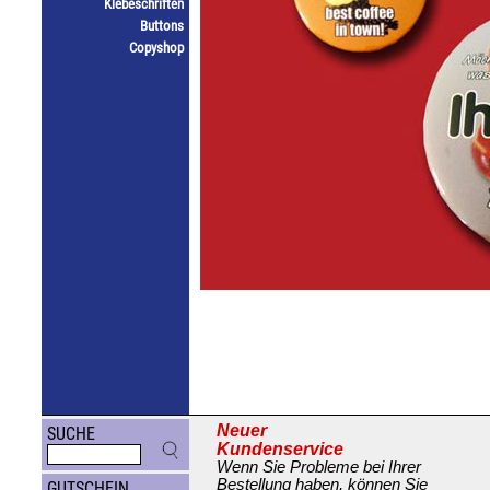
Klebeschriften
Buttons
Copyshop
Neuer
SUCHE
Kundenservice
Wenn Sie Probleme bei Ihrer
Bestellung haben, können Sie
GUTSCHEIN