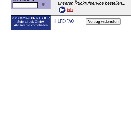
unseren Rückrufservice bestellen...
Info
© 2000-2026 PRINTSHOP
HILFE/FAQ
Sofortdruck GmbH
Alle Rechte vorbehalten