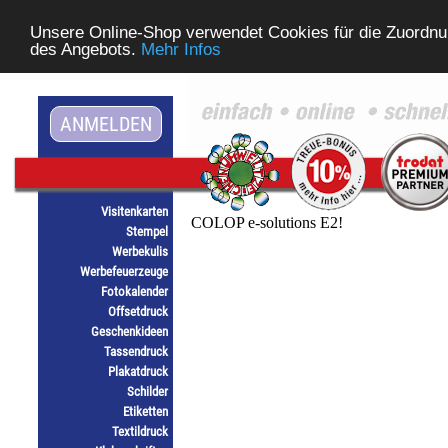
Unsere Online-Shop verwendet Cookies für die Zuordnu
des Angebots.
Mehr Infos
ANMELDEN
Visitenkarten
Stempel
Werbekulis
Werbefeuerzeuge
Fotokalender
Offsetdruck
Geschenkideen
Tassendruck
Plakatdruck
Schilder
Etiketten
Textildruck