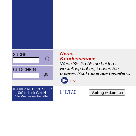
Neuer
SUCHE
Kundenservice
Wenn Sie Probleme bei Ihrer
Bestellung haben, können Sie
GUTSCHEIN
unseren Rückrufservice bestellen...
Info
© 2000-2026 PRINTSHOP
HILFE/FAQ
Sofortdruck GmbH
Alle Rechte vorbehalten