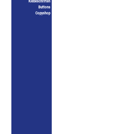
Klebeschriften
Buttons
Copyshop