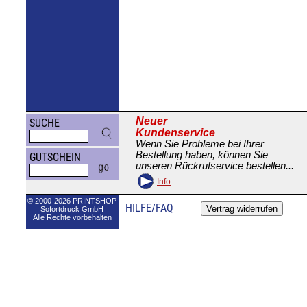
Neuer
SUCHE
Kundenservice
Wenn Sie Probleme bei Ihrer
Bestellung haben, können Sie
GUTSCHEIN
unseren Rückrufservice bestellen...
Info
© 2000-2026 PRINTSHOP
HILFE/FAQ
Sofortdruck GmbH
Alle Rechte vorbehalten