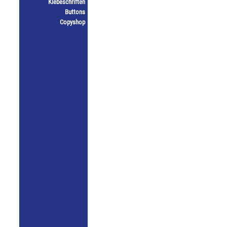
Klebeschriften
Buttons
Copyshop