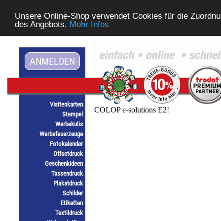
Unsere Online-Shop verwendet Cookies für die Zuordnu
des Angebots.
Mehr Infos
ANMELDEN
Visitenkarten
Stempel
Werbekulis
Werbefeuerzeuge
Fotokalender
Offsetdruck
Geschenkideen
Tassendruck
Plakatdruck
Schilder
Etiketten
Textildruck