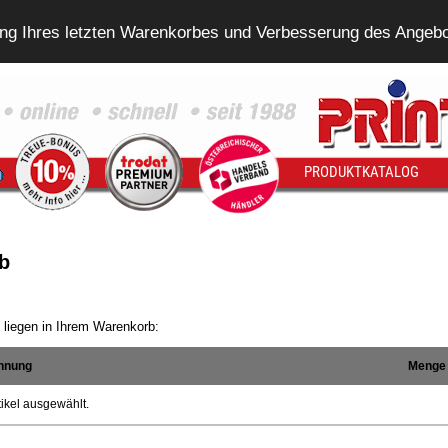
ung Ihres letzten Warenkorbes und Verbesserung des Angeb
PRODUKTKATALOG
b
l liegen in Ihrem Warenkorb:
chnung
Menge
ikel ausgewählt.