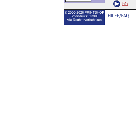
Info
© 2000-2026 PRINTSHOP
HILFE/FAQ
Sofortdruck GmbH
Alle Rechte vorbehalten