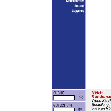
Klebeschriften
Buttons
Copyshop
Neuer
SUCHE
Kundense
Wenn Sie Pr
Bestellung 
GUTSCHEIN
unseren Rüc