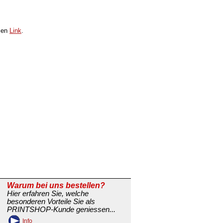
esen
Link
.
Warum bei uns bestellen?
Hier erfahren Sie, welche
besonderen Vorteile Sie als
PRINTSHOP-Kunde geniessen...
Info