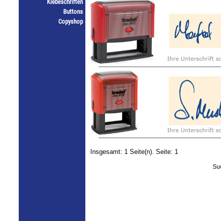
Klebeschriften
Buttons
Copyshop
Insgesamt: 1 Seite(n). Seite: 1
Su