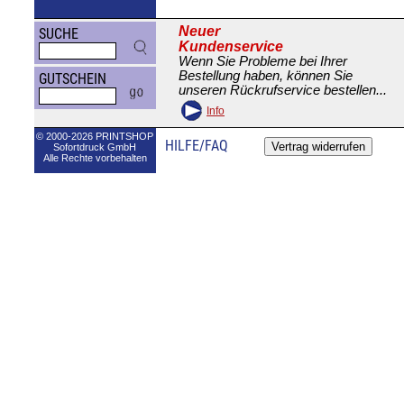
Neuer
SUCHE
Kundenservice
Wenn Sie Probleme bei Ihrer
Bestellung haben, können Sie
GUTSCHEIN
unseren Rückrufservice bestellen...
Info
© 2000-2026 PRINTSHOP
HILFE/FAQ
Sofortdruck GmbH
Alle Rechte vorbehalten