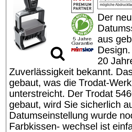
mögliche Abdruckfa
Der neu
Datumss
aus geb
Design.
20 Jahr
Zuverlässigkeit bekannt. Das
gebaut, was die Trodat-Werk
unterstreicht. Der Trodat 546
gebaut, wird Sie sicherlich a
Datumseinstellung wurde no
Farbkissen- wechsel ist ein