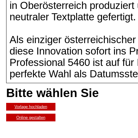
in Oberösterreich produzie
neutraler Textplatte gefertigt.
Als einziger österreichische
diese Innovation sofort in
Professional 5460 ist auf für
perfekte Wahl als Datumsste
Bitte wählen Sie
Vorlage hochladen
Online gestalten