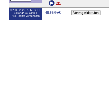
Info
© 2000-2026 PRINTSHOP
HILFE/FAQ
Sofortdruck GmbH
Alle Rechte vorbehalten