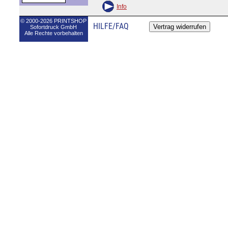
Info
© 2000-2026 PRINTSHOP
HILFE/FAQ
Sofortdruck GmbH
Alle Rechte vorbehalten