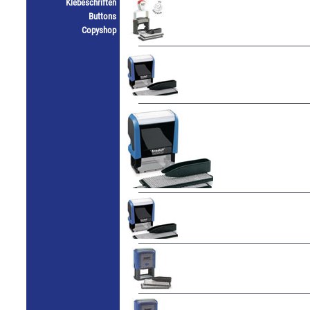
Klebeschriften
Buttons
Copyshop