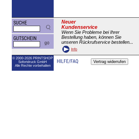
Neuer
SUCHE
Kundenservice
Wenn Sie Probleme bei Ihrer
Bestellung haben, können Sie
GUTSCHEIN
unseren Rückrufservice bestellen...
Info
© 2000-2026 PRINTSHOP
HILFE/FAQ
Sofortdruck GmbH
Alle Rechte vorbehalten