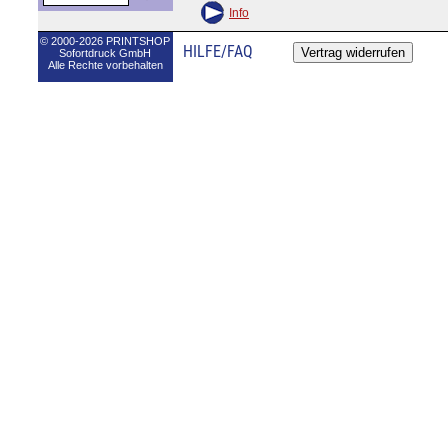
Info
© 2000-2026 PRINTSHOP
HILFE/FAQ
Sofortdruck GmbH
Alle Rechte vorbehalten